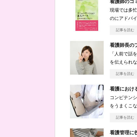
看護師のコ
現場では多
のにアドバ
記事を読む
看護師長の
「人前で話を
を伝えられな
記事を読む
看護におけ
コンピテンシー
をうまくこ
記事を読む
看護管理に