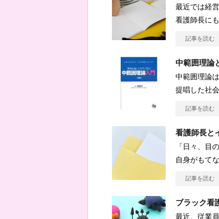
最近では経
看護師長に
記事を読む
中範囲理論
中範囲理論は
提唱した社会
記事を読む
看護師長と
「日々、目の
自身がもてな
記事を読む
ブラック看
最近、従業