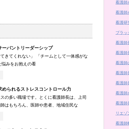
看護師
看護師
看護研
ブラッ
看護師
サーバントリーダーシップ
看護師
てきてくれない」 「チームとして一体感がな
看護師
た悩みをお抱えの看
看護師
看護師
求められるストレスコントロール力
看護師
レスの多い職場です。とくに看護師長は、上司
看護師
護師はもちろん、医師や患者、地域住民な
リエゾ
看護師