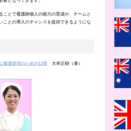
必要となってきます。
ることで看護師個人の能力の育成や、チームと
いことの導入のチャンスを提供できるようにな
な看護管理のための12章
大串正樹（著）