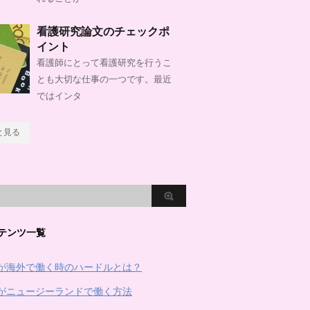
看護研究論文のチェックポ
イント
看護師にとって看護研究を行うこ
とも大切な仕事の一つです。最近
ではインタ
と見る
テンツ一覧
が海外で働く時のハードルとは？
がニュージーランドで働く方法