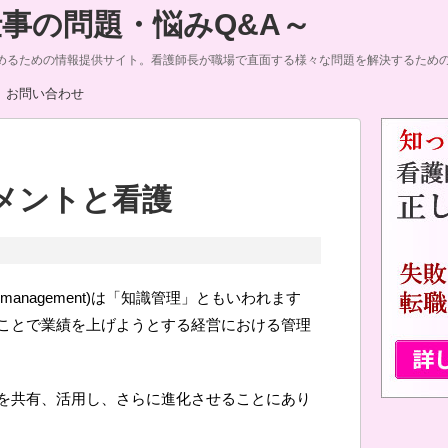
事の問題・悩みQ&A～
めるための情報提供サイト。看護師長が職場で直面する様々な問題を解決するため
お問い合わせ
メントと看護
e management)は「知識管理」ともいわれます
ことで業績を上げようとする経営における管理
を共有、活用し、さらに進化させることにあり