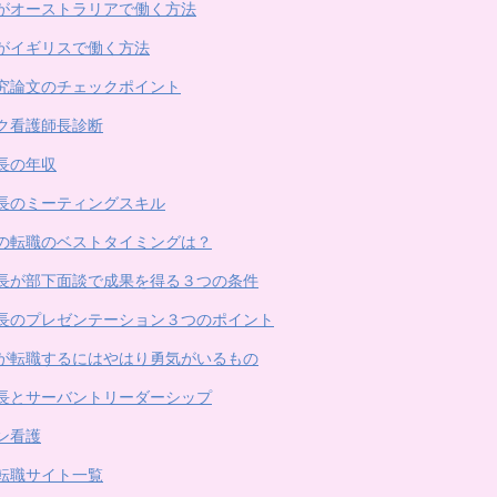
がオーストラリアで働く方法
がイギリスで働く方法
究論文のチェックポイント
ク看護師長診断
長の年収
長のミーティングスキル
の転職のベストタイミングは？
長が部下面談で成果を得る３つの条件
長のプレゼンテーション３つのポイント
が転職するにはやはり勇気がいるもの
長とサーバントリーダーシップ
ン看護
転職サイト一覧