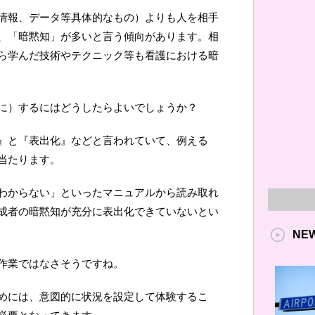
情報、データ等具体的なもの）よりも人を相手
、「暗黙知」が多いと言う傾向があります。相
ら学んだ技術やテクニック等も看護における暗
に）するにはどうしたらよいでしょうか？
』と『表出化』などと言われていて、例える
当たります。
わからない」といったマニュアルから読み取れ
成者の暗黙知が充分に表出化できていないとい
NE
作業ではなさそうですね。
めには、意図的に状況を設定して体験するこ