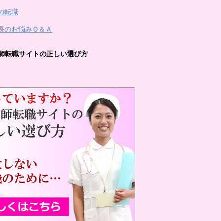
の転職
長のお悩みＱ＆Ａ
師転職サイトの正しい選び方