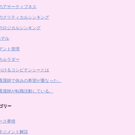
のアサーティブネス
のクリティカルシンキング
のロジカルシンキング
モデル
デント管理
カルラダー
おけるコンピテンシーとは
看護師で休みの希望が重なった。
看護師が転職活動している。
ゴリー
ース事情
ネジメント解説