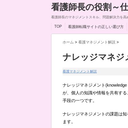
看護師長の役割～仕
看護師長のマネジメントスキル、問題解決力を高
TOP
看護師転職サイトの正しい選び方
ホーム
>
看護マネジメント解説
>
ナレッジマネジ
看護マネジメント解説
ナレッジマネジメント(knowledg
が、個人の知識や情報を共有する
手段の一つです。
ナレッジマネジメントの課題は知
ます。