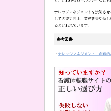
と、いわゆるロールプレイなども
ナレッジマネジメントを浸透させ
しての能力向上、業務改善や新し
るといわれています。
参考図書
・
ナレッジマネジメント―創造的