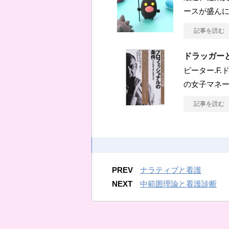
ースが盛ん
記事を読む
ドラッガー
ピーター.F
の女子マネ
記事を読む
PREV
ナラティブと看護
NEXT
中範囲理論と看護診断