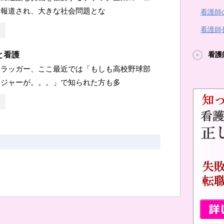
に報道され、大きな社会問題とな
看護師
看護師
と看護
看護
.ドラッガー、ここ最近では「もしも高校野球部
ージャーが。。。」で知られた方も多